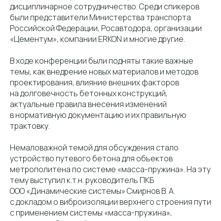
дисциплинарное сотрудничество. Среди спикеров
были представители Министерства транспорта
Российской Федерации, Росавтодора, организации
«Цементум», компании ERKON и многие другие.
В ходе конференции были подняты такие важные
темы, как внедрение новых материалов и методов
проектирования, влияние внешних факторов
на долговечность бетонных конструкций,
актуальные правила внесения изменений
в нормативную документацию и их правильную
трактовку.
Немаловажной темой для обсуждения стало
устройство путевого бетона для объектов
метрополитена по системе «масса-пружина». На эту
тему выступил к.т.н. руководитель ПКБ
ООО «Динамические системы» Смирнов В. А.
с докладом о виброизоляции верхнего строения пути
с применением системы «масса-пружина»,