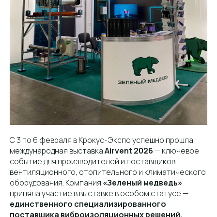
С 3 по 6 февраля в Крокус-Экспо успешно прошла
международная выставка
Airvent 2026
— ключевое
событие для производителей и поставщиков
вентиляционного, отопительного и климатического
оборудования. Компания
«Зеленый медведь»
приняла участие в выставке в особом статусе —
единственного специализированного
поставщика виброизоляционных решений.