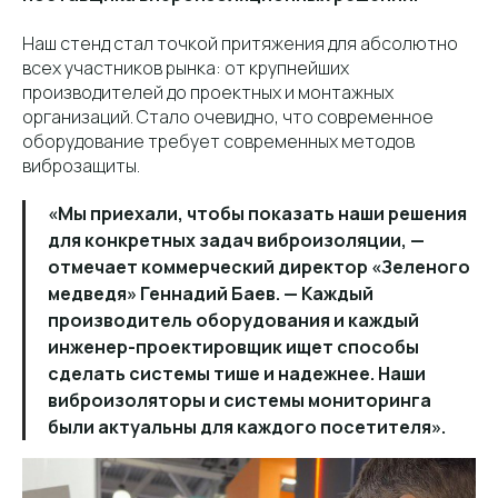
Наш стенд стал точкой притяжения для абсолютно
всех участников рынка: от крупнейших
производителей до проектных и монтажных
организаций. Стало очевидно, что современное
оборудование требует современных методов
виброзащиты.
«Мы приехали, чтобы показать наши решения
для конкретных задач виброизоляции, —
отмечает коммерческий директор «Зеленого
медведя» Геннадий Баев. — Каждый
производитель оборудования и каждый
инженер-проектировщик ищет способы
сделать системы тише и надежнее. Наши
виброизоляторы и системы мониторинга
были актуальны для каждого посетителя».